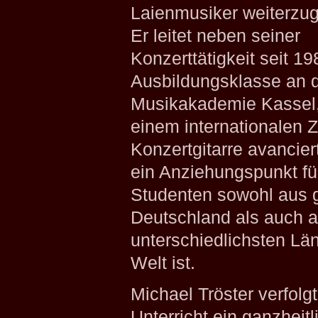
Laienmusiker weiterzu
Er leitet neben seiner
Konzerttätigkeit seit 19
Ausbildungsklasse an 
Musikakademie Kassel,
einem internationalen 
Konzertgitarre avancie
ein Anziehungspunkt fü
Studenten sowohl aus 
Deutschland als auch 
unterschiedlichsten Lä
Welt ist.
Michael Tröster verfolg
Unterricht ein ganzheitl