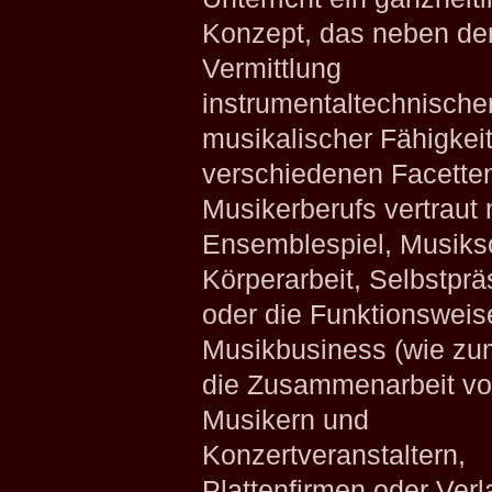
Konzept, das neben de
Vermittlung
instrumentaltechnische
musikalischer Fähigkei
verschiedenen Facette
Musikerberufs vertraut
Ensemblespiel, Musiksc
Körperarbeit, Selbstprä
oder die Funktionsweis
Musikbusiness (wie zu
die Zusammenarbeit v
Musikern und
Konzertveranstaltern,
Plattenfirmen oder Verl