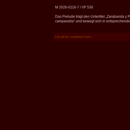
M 2026-0116-7 / VF 530
Das Prelude trägt den Untertitel „Zarabanda y 
campanella“ und bewegt sich in entsprechende
List will be completed soon ...