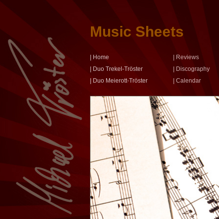
Music Sheets
| Home
| Reviews
| Duo Trekel-Tröster
| Discography
| Duo Meierott-Tröster
| Calendar